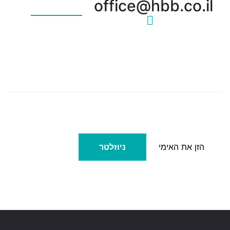
office@hbb.co.il
ניוזלטר