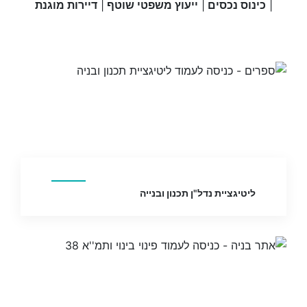
|
כינוס נכסים
|
ייעוץ משפטי שוטף
|
דיירות מוגנת
ליטיגציית נדל"ן תכנון ובנייה