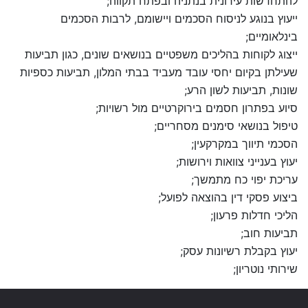
להתחדשות עירונית בנתניה ובפתח תקווה;
ייעוץ בנוגע לניסוח הסכמים ויישומם, לרבות הסכמים
בינלאומיים;
ייצוג לקוחות בהליכים משפטיים בנושאים שונים, כגון תביעות
שעילתן בקיום יחסי עובד מעביד בבתי המלון, תביעות כספיות
שונות, תביעות לשון הרע;
סיוע בפתרון חסמים בירוקרטיים מול רשויות;
טיפול בנושאי סימנים מסחריים;
הסכמי תיווך במקרקעין;
יעוץ בענייני צוואות וירושות;
עריכת יפוי כח מתמשך;
ביצוע פסקי דין בהוצאה לפועל;
הליכי חדלות פרעון;
תביעות חוב;
יעוץ בקבלת רשיונות עסק;
שירותי נוטריון;