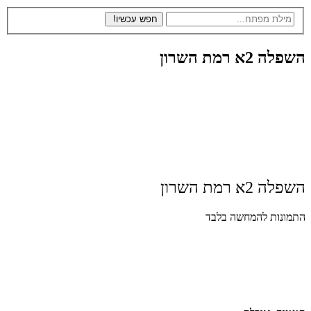
2א רמת השרון
2א רמת השרון
נות להמחשה בלבד