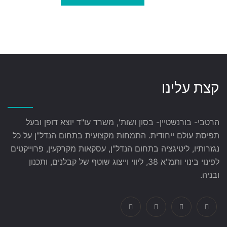
קצת עלינו
הרטבי- בורנשטיין- בסון ושות', משרד עו"ד יוצא דופן ובעל
תפיסת עולם ייחודית. התמחות מקצועית בתחום הנדל"ן על כל
נגזרותיו, ליטיגציה בתחום הנדל"ן, עסקאות מקרקעין, פרוייקטים
לפינוי בינוי ותמ"א 38, ליווי וייצוג שוטף של קבלנים, ותכנון
ובניה.