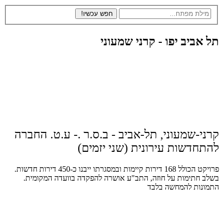
אביב יפו - קרני שמעוני
י-שמעוני, תל-אביב - ב.ס.ר .- ע.ט. החברה
חדשות עירונית (שני יזמים)
פרויקט הכולל 168 דירות קיימות ובמסגרתו ייבנו כ-450 דירות חדשות.
 חתימות על חוזה, התב"ע אושרה להפקדה בוועדה המקומית.
נות להמחשה בלבד