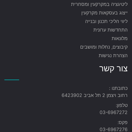
ליטיגציה במקרקעין ומסחרית
ייצוג בעסקאות מקרקעין
ליווי הליכי תכנון ובנייה
התחדשות ערונית
מלונאות
קיבוצים, נחלות ומושבים
הצהרת נגישות
צור קשר
כתובתנו :
רחוב ויצמן 2 תל אביב 6423902
טלפון:
03-6967272
פקס:
03-6967276