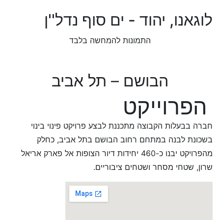
לוגאנו, יהוד - ים סוף נדל''ן
התמונות להמחשה בלבד
הבושם – תל אביב
הפרוייקט
חברה בבעלות הקבוצה מתכננת לבצע פרויקט פינוי בינוי
בשכונת לבנה במתחם רחוב הבושם בתל אביב, כחלק
מהפרויקט יבנו כ-460 יחידות דיור הצופות אל פארק אריאל
שרון, שטחי מסחר ושטחים ציבוריים.