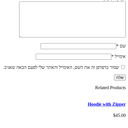
*
יל
*
שמור בדפדפן זה את השם, האימייל והאתר שלי לפעם הבאה שאגיב.
Related Prod
Hoodie with Zi
$
4