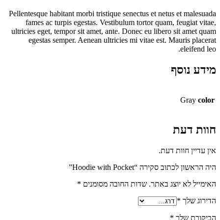
Pellentesque habitant morbi tristique senectus et netus et males
fames ac turpis egestas. Vestibulum tortor quam, feugiat vi
ultricies eget, tempor sit amet, ante. Donec eu libero sit amet 
egestas semper. Aenean ultricies mi vitae est. Mauris plac
eleifend
ע נוסף
Gray
c
ת דעת
עדיין חוות דעת.
שון לכתוב סקירה “Hoodie with Pocket”
ייל לא יוצג באתר.
שדות החובה מסומנים
*
וג שלך
*
ורת שלך
*